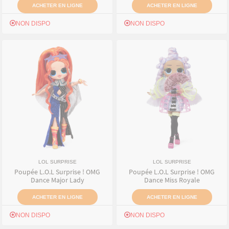
ACHETER EN LIGNE
ACHETER EN LIGNE
NON DISPO
NON DISPO
LOL SURPRISE
LOL SURPRISE
Poupée L.O.L Surprise ! OMG
Poupée L.O.L Surprise ! OMG
Dance Major Lady
Dance Miss Royale
ACHETER EN LIGNE
ACHETER EN LIGNE
NON DISPO
NON DISPO