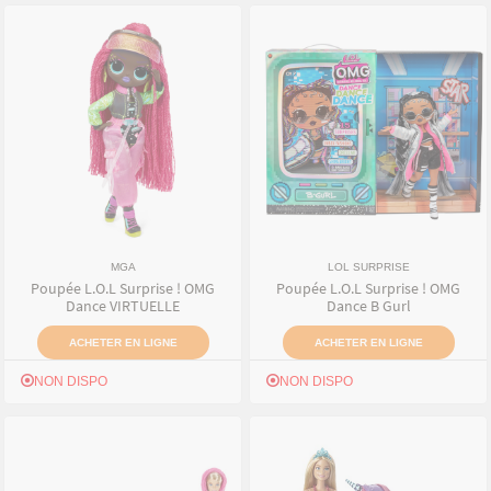
MGA
LOL SURPRISE
Poupée L.O.L Surprise ! OMG
Poupée L.O.L Surprise ! OMG
Dance VIRTUELLE
Dance B Gurl
ACHETER EN LIGNE
ACHETER EN LIGNE
NON DISPO
NON DISPO