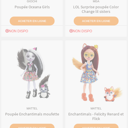
GIOCHI
MGA
Poupée Oceana Girls
LOL Surprise poupée Color
Change lil sisters
ACHETER EN LIGNE
ACHETER EN LIGNE
NON DISPO
NON DISPO
MATTEL
MATTEL
Poupée Enchantimals moufette
Enchantimals - Felicity Renard et
Flick