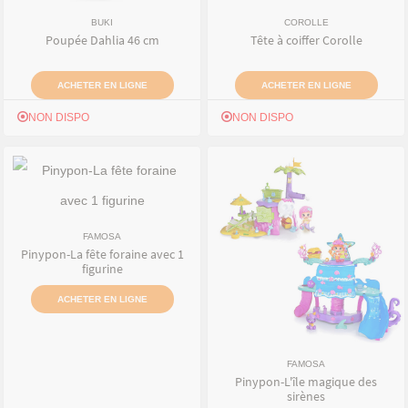
BUKI
COROLLE
Poupée Dahlia 46 cm
Tête à coiffer Corolle
ACHETER EN LIGNE
ACHETER EN LIGNE
NON DISPO
NON DISPO
FAMOSA
Pinypon-La fête foraine avec 1
figurine
ACHETER EN LIGNE
FAMOSA
Pinypon-L'île magique des
sirènes