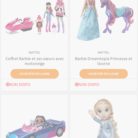
MATTEL
MATTEL
Coffret Barbie et ses sœurs avec
Barbie Dreamtopia Princesse et
motoneige
licorne
ACHETER EN LIGNE
ACHETER EN LIGNE
NON DISPO
NON DISPO