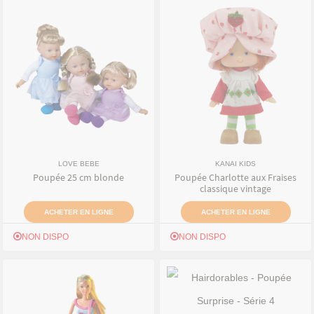
LOVE BEBE
KANAI KIDS
Poupée 25 cm blonde
Poupée Charlotte aux Fraises
classique vintage
ACHETER EN LIGNE
ACHETER EN LIGNE
NON DISPO
NON DISPO