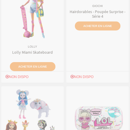
GIOCHI
Hairdorables - Poupée Surprise -
Série 4
ACHETER EN LIGNE
LOLLY
Lolly Miami Skateboard
ACHETER EN LIGNE
NON DISPO
NON DISPO