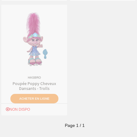
HASBRO
Poupée Poppy Cheveux
Dansants - Trolls
ACHETER EN LIGNE
NON DISPO
Page
1
/
1