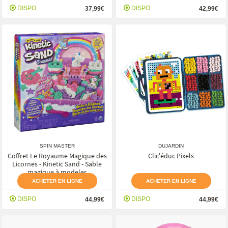
DISPO
DISPO
37,99€
42,99€
SPIN MASTER
DUJARDIN
Coffret Le Royaume Magique des
Clic'éduc Pixels
Licornes - Kinetic Sand - Sable
magique à modeler
ACHETER EN LIGNE
ACHETER EN LIGNE
DISPO
DISPO
44,99€
44,99€