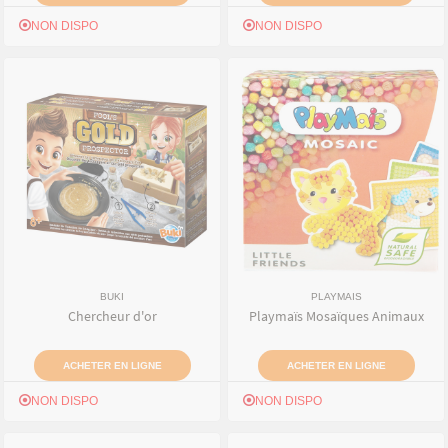
NON DISPO
NON DISPO
BUKI
PLAYMAIS
Chercheur d'or
Playmaïs Mosaïques Animaux
ACHETER EN LIGNE
ACHETER EN LIGNE
NON DISPO
NON DISPO