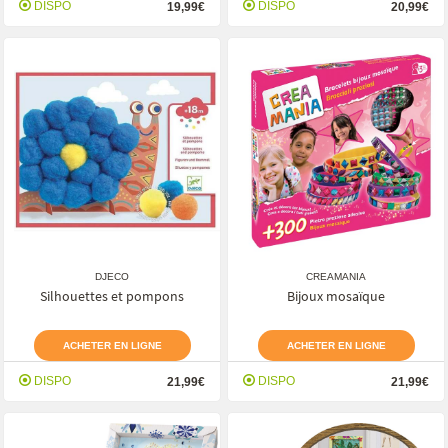
DISPO
DISPO
19,99€
20,99€
DJECO
CREAMANIA
Silhouettes et pompons
Bijoux mosaïque
ACHETER EN LIGNE
ACHETER EN LIGNE
DISPO
DISPO
21,99€
21,99€