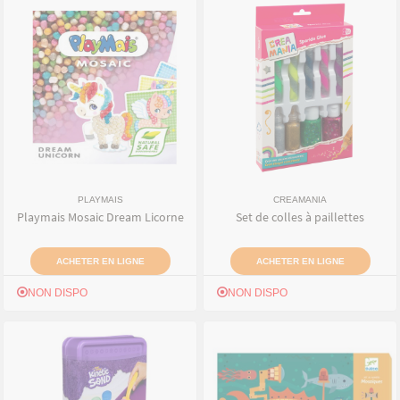
PLAYMAIS
CREAMANIA
Playmais Mosaic Dream Licorne
Set de colles à paillettes
ACHETER EN LIGNE
ACHETER EN LIGNE
NON DISPO
NON DISPO