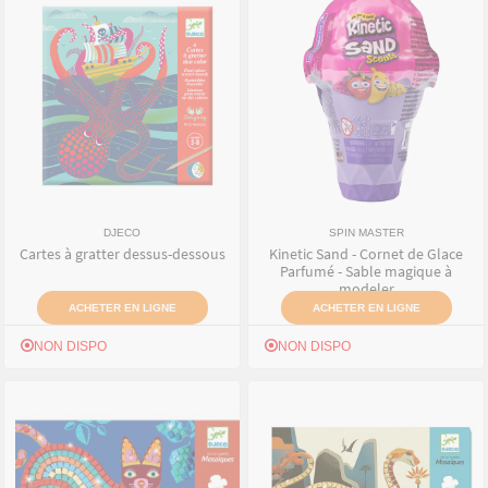
DJECO
SPIN MASTER
Cartes à gratter dessus-dessous
Kinetic Sand - Cornet de Glace
Parfumé - Sable magique à
modeler
ACHETER EN LIGNE
ACHETER EN LIGNE
NON DISPO
NON DISPO