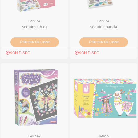
LANSAY
LANSAY
Sequins Chiot
Sequins panda
ACHETER EN LIGNE
ACHETER EN LIGNE
NON DISPO
NON DISPO
LANSAY
JANOD