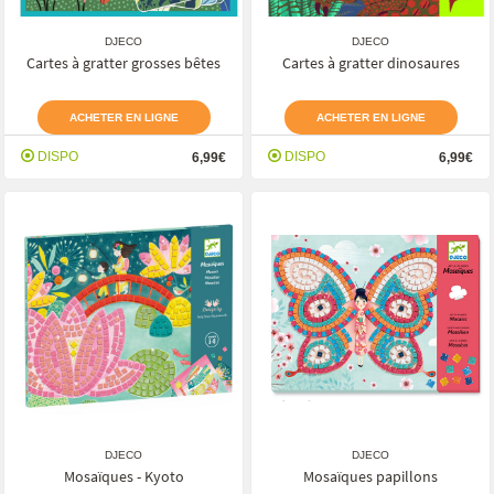
DJECO
DJECO
Cartes à gratter grosses bêtes
Cartes à gratter dinosaures
ACHETER EN LIGNE
ACHETER EN LIGNE
DISPO
DISPO
6,99€
6,99€
DJECO
DJECO
Mosaïques - Kyoto
Mosaïques papillons