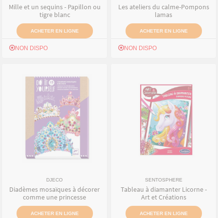
Mille et un sequins - Papillon ou
Les ateliers du calme-Pompons
tigre blanc
lamas
ACHETER EN LIGNE
ACHETER EN LIGNE
NON DISPO
NON DISPO
DJECO
SENTOSPHERE
Diadèmes mosaïques à décorer
Tableau à diamanter Licorne -
comme une princesse
Art et Créations
ACHETER EN LIGNE
ACHETER EN LIGNE