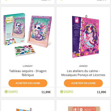
LANSAY
JANOD
Tableau sequins - Dragon
Les ateliers du calme -
féérique
Mosaïques Poneys et Licornes
ACHETER EN LIGNE
ACHETER EN LIGNE
DISPO
DISPO
11,99€
11,99€