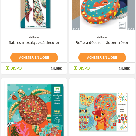
DJECO
DJECO
Sabres mosaïques à décorer
Boîte à décorer - Super trésor
ACHETER EN LIGNE
ACHETER EN LIGNE
DISPO
DISPO
14,99€
14,99€