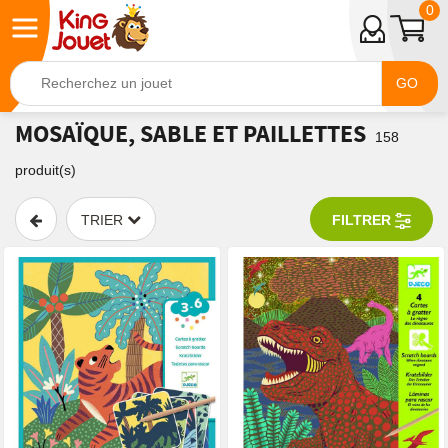
0
GO
MOSAÏQUE, SABLE ET PAILLETTES
158
produit(s)
TRIER
FILTRER