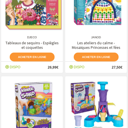
DJECO
JANOD
Tableaux de sequins - Espiègles
Les ateliers du calme -
et coquettes
Mosaïques Princesses et fées
ACHETER EN LIGNE
ACHETER EN LIGNE
DISPO
DISPO
26,99€
27,50€