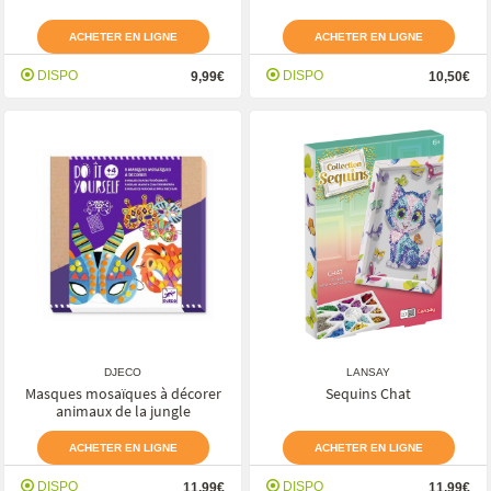
ACHETER EN LIGNE
ACHETER EN LIGNE
DISPO
DISPO
9,99€
10,50€
DJECO
LANSAY
Masques mosaïques à décorer
Sequins Chat
animaux de la jungle
ACHETER EN LIGNE
ACHETER EN LIGNE
DISPO
DISPO
11,99€
11,99€