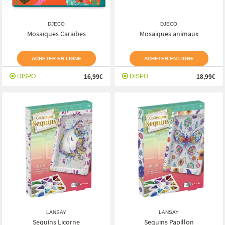
DJECO
DJECO
Mosaïques Caraïbes
Mosaiques animaux
ACHETER EN LIGNE
ACHETER EN LIGNE
DISPO
DISPO
16,99€
18,99€
LANSAY
LANSAY
Sequins Licorne
Sequins Papillon