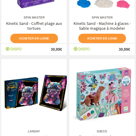
SPIN MASTER
SPIN MASTER
Kinetic Sand - Coffret plage aux
Kinetic Sand - Machine à glaces -
tortues
Sable magique à modeler
ACHETER EN LIGNE
ACHETER EN LIGNE
DISPO
DISPO
30,99€
30,99€
LANSAY
DJECO