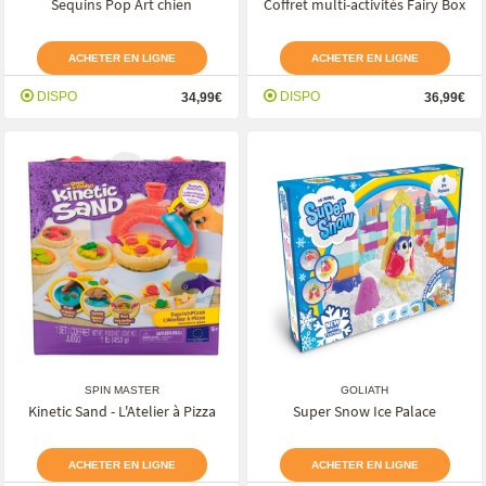
Sequins Pop Art chien
Coffret multi-activités Fairy Box
ACHETER EN LIGNE
ACHETER EN LIGNE
DISPO
DISPO
34,99€
36,99€
SPIN MASTER
GOLIATH
Kinetic Sand - L'Atelier à Pizza
Super Snow Ice Palace
ACHETER EN LIGNE
ACHETER EN LIGNE