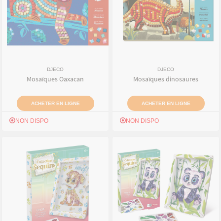
DJECO
DJECO
Mosaïques Oaxacan
Mosaïques dinosaures
ACHETER EN LIGNE
ACHETER EN LIGNE
NON DISPO
NON DISPO