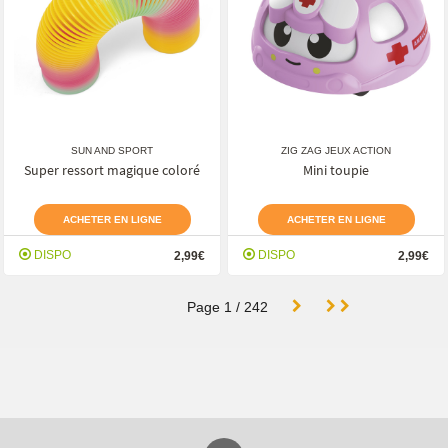
SUN AND SPORT
ZIG ZAG JEUX ACTION
Super ressort magique coloré
Mini toupie
ACHETER EN LIGNE
ACHETER EN LIGNE
DISPO
DISPO
2,99€
2,99€
Page
1
/
242