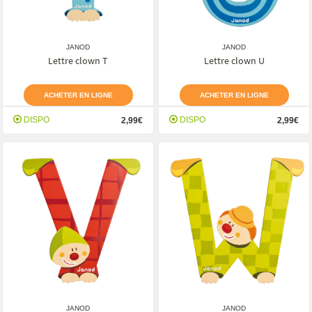
JANOD
JANOD
Lettre clown T
Lettre clown U
ACHETER EN LIGNE
ACHETER EN LIGNE
DISPO
DISPO
2,99€
2,99€
JANOD
JANOD