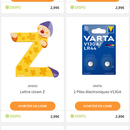
DISPO
DISPO
2,99€
2,99€
JANOD
VARTA
Lettre clown Z
2 Piles électroniques V13GA
ACHETER EN LIGNE
ACHETER EN LIGNE
DISPO
DISPO
2,99€
2,99€