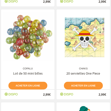
DISPO
DISPO
2,99€
2,99€
COFALU
CHAKS
Lot de 50 mini billes
20 serviettes One Piece
ACHETER EN LIGNE
ACHETER EN LIGNE
DISPO
DISPO
2,99€
2,99€