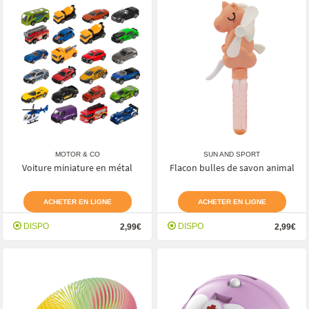
MOTOR & CO
SUN AND SPORT
Voiture miniature en métal
Flacon bulles de savon animal
ACHETER EN LIGNE
ACHETER EN LIGNE
DISPO
DISPO
2,99€
2,99€