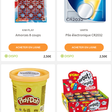
KIM PLAY
VARTA
Amorces 8 coups
Pile électronique CR2032
ACHETER EN LIGNE
ACHETER EN LIGNE
DISPO
DISPO
2,50€
2,50€