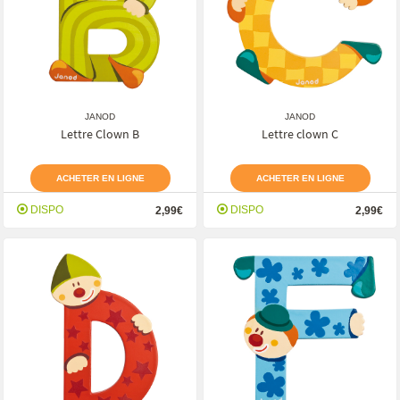
JANOD
JANOD
Lettre Clown B
Lettre clown C
ACHETER EN LIGNE
ACHETER EN LIGNE
DISPO
DISPO
2,99€
2,99€