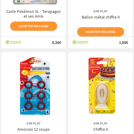
Carte Pokémon XL - Terapagos
KIM PLAY
et ses Amis
Ballon métal chiffre 0
ACHETER EN LIGNE
ACHETER EN LIGNE
DISPO
DISPO
0,30€
1,00€
KIM PLAY
KIM PLAY
Amorces 12 coups
Chiffre 0