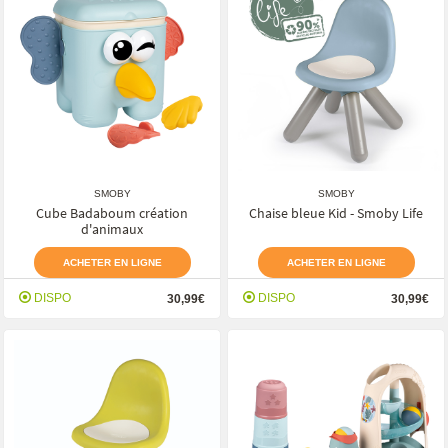
SMOBY
SMOBY
Cube Badaboum création
Chaise bleue Kid - Smoby Life
d'animaux
ACHETER EN LIGNE
ACHETER EN LIGNE
DISPO
DISPO
30,99€
30,99€