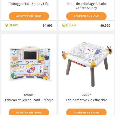
Toboggan KS - Smoby Life
Etabli de bricolage Bricolo
Center Spidey
ACHETER EN LIGNE
ACHETER EN LIGNE
DISPO
DISPO
94,99€
99,99€
SMOBY
SMOBY
Tableau de jeu éducatif - L'école
Table créative kid effaçable
ACHETER EN LIGNE
ACHETER EN LIGNE