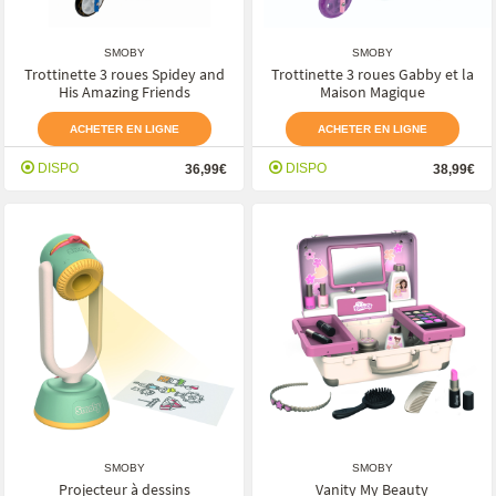
SMOBY
SMOBY
Trottinette 3 roues Spidey and
Trottinette 3 roues Gabby et la
His Amazing Friends
Maison Magique
ACHETER EN LIGNE
ACHETER EN LIGNE
DISPO
DISPO
36,99€
38,99€
SMOBY
SMOBY
Projecteur à dessins
Vanity My Beauty