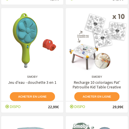
SMOBY
SMOBY
Jeu d'eau - douchette 3 en 1
Recharge 10 coloriages Pat'
Patrouille Kid Table Creative
ACHETER EN LIGNE
ACHETER EN LIGNE
DISPO
DISPO
22,99€
29,99€