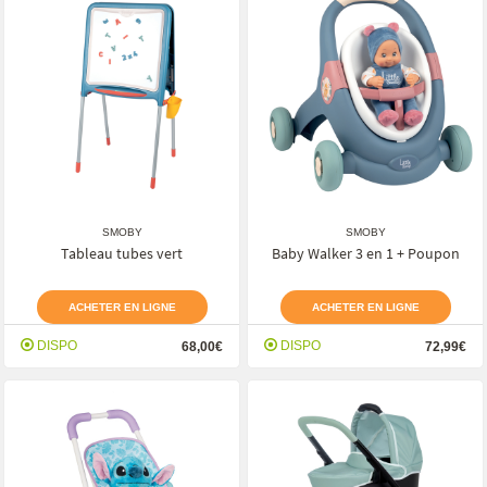
SMOBY
SMOBY
Tableau tubes vert
Baby Walker 3 en 1 + Poupon
ACHETER EN LIGNE
ACHETER EN LIGNE
DISPO
DISPO
68,00€
72,99€