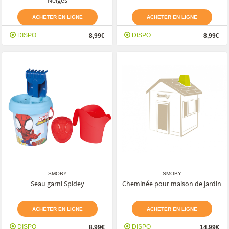
Neiges
ACHETER EN LIGNE
ACHETER EN LIGNE
DISPO
DISPO
8,99€
8,99€
SMOBY
SMOBY
Seau garni Spidey
Cheminée pour maison de jardin
ACHETER EN LIGNE
ACHETER EN LIGNE
DISPO
DISPO
8,99€
14,99€