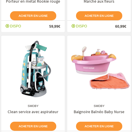
Porteur en métal Rookie rouge
Marché aux fleurs
ACHETER EN LIGNE
ACHETER EN LIGNE
DISPO
DISPO
59,99€
60,99€
SMOBY
SMOBY
Clean service avec aspirateur
Baignoire Balnéo Baby Nurse
ACHETER EN LIGNE
ACHETER EN LIGNE