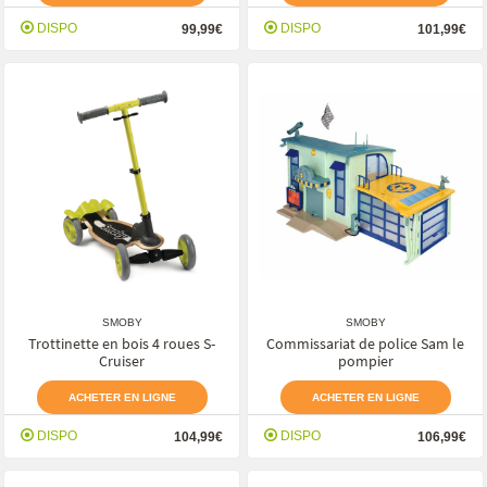
DISPO
DISPO
99,99€
101,99€
SMOBY
SMOBY
Trottinette en bois 4 roues S-
Commissariat de police Sam le
Cruiser
pompier
ACHETER EN LIGNE
ACHETER EN LIGNE
DISPO
DISPO
104,99€
106,99€