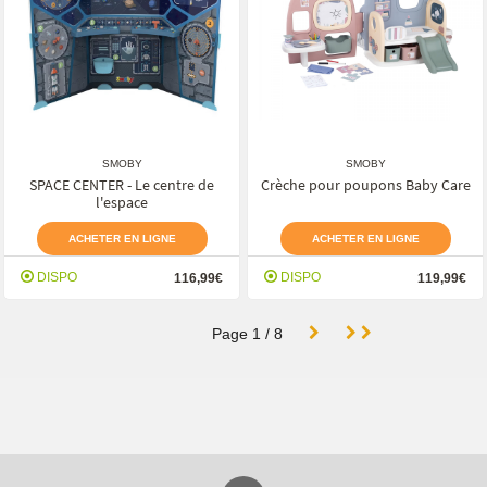
SMOBY
SMOBY
SPACE CENTER - Le centre de
Crèche pour poupons Baby Care
l'espace
ACHETER EN LIGNE
ACHETER EN LIGNE
DISPO
DISPO
116,99€
119,99€
Page
1
/
8