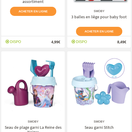
assortiment
SMOBY
ACHETER EN LIGNE
3 balles en liège pour baby foot
ACHETER EN LIGNE
DISPO
DISPO
4,99€
8,49€
SMOBY
SMOBY
Seau de plage garni La Reine des
Seau garni Stitch