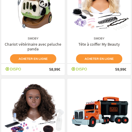
SMOBY
SMOBY
Chariot vétérinaire avec peluche
Tête à coiffer My Beauty
panda
ACHETER EN LIGNE
ACHETER EN LIGNE
DISPO
DISPO
58,99€
59,99€