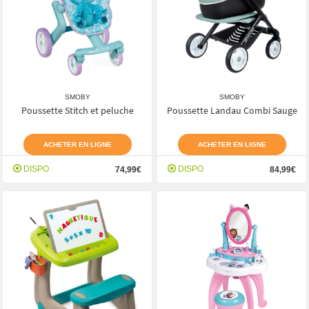
SMOBY
SMOBY
Poussette Stitch et peluche
Poussette Landau Combi Sauge
ACHETER EN LIGNE
ACHETER EN LIGNE
DISPO
DISPO
74,99€
84,99€