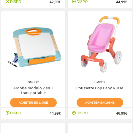
DISPO
DISPO
42,99€
44,99€
SMOBY
SMOBY
Ardoise modulo 2 en 1
Poussette Pop Baby Nurse
transportable
ACHETER EN LIGNE
ACHETER EN LIGNE
DISPO
DISPO
44,99€
46,99€