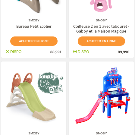
SMOBY
SMOBY
Bureau Petit Ecolier
Coiffeuse 2 en 1 avec tabouret -
Gabby et la Maison Magique
ACHETER EN LIGNE
ACHETER EN LIGNE
DISPO
DISPO
88,99€
89,99€
SMOBY
SMOBY