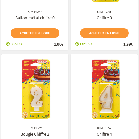
KIM PLAY
KIM PLAY
Ballon métal chiffre 0
Chiffre 0
ACHETER EN LIGNE
ACHETER EN LIGNE
DISPO
DISPO
1,00€
1,99€
KIM PLAY
KIM PLAY
Bougie Chiffre 2
Chiffre 4