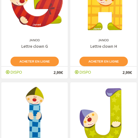
JANOD
JANOD
Lettre clown G
Lettre clown H
ACHETER EN LIGNE
ACHETER EN LIGNE
DISPO
DISPO
2,99€
2,99€