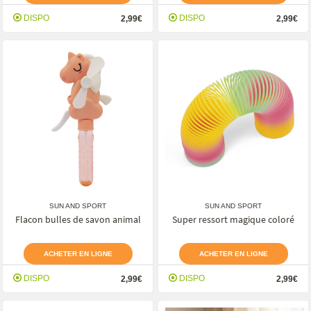
DISPO
DISPO
2,99€
2,99€
SUN AND SPORT
SUN AND SPORT
Flacon bulles de savon animal
Super ressort magique coloré
ACHETER EN LIGNE
ACHETER EN LIGNE
DISPO
DISPO
2,99€
2,99€