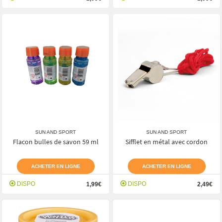
SUN AND SPORT
SUN AND SPORT
Flacon bulles de savon 59 ml
Sifflet en métal avec cordon
ACHETER EN LIGNE
ACHETER EN LIGNE
DISPO
DISPO
1,99€
2,49€