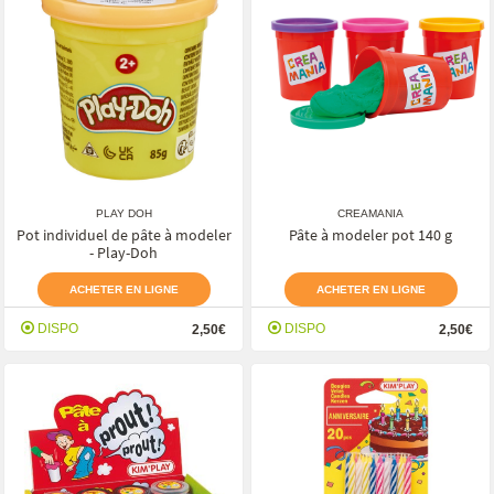
PLAY DOH
CREAMANIA
Pot individuel de pâte à modeler
Pâte à modeler pot 140 g
- Play-Doh
ACHETER EN LIGNE
ACHETER EN LIGNE
DISPO
DISPO
2,50€
2,50€