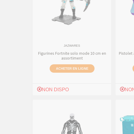
JAZWARES
Figurines Fortnite solo mode 10 cm en
Pistolet
assortiment
ACHETER EN LIGNE
NON DISPO
NON