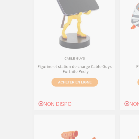
CABLE GUYS
Figurine et station de charge Cable Guys
P
- Fortnite Peely
ACHETER EN LIGNE
NON DISPO
NON