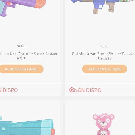
NERF
NERF
 à eau Nerf Fortnite Super Soaker
Pistolet à eau Super Soaker RL - Ne
HC-E
Fortnite
ACHETER EN LIGNE
ACHETER EN LIGNE
 DISPO
NON DISPO