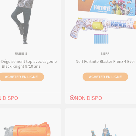
RUBIE S
NERF
e-Déguisement top avec cagoule
Nerf Fortnite Blaster Frenz 4 Ever
Black Knight 9/10 ans
ACHETER EN LIGNE
ACHETER EN LIGNE
 DISPO
NON DISPO