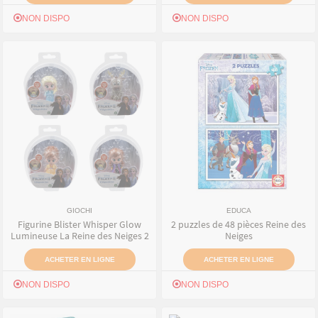
NON DISPO
NON DISPO
GIOCHI
EDUCA
Figurine Blister Whisper Glow
2 puzzles de 48 pièces Reine des
Lumineuse La Reine des Neiges 2
Neiges
ACHETER EN LIGNE
ACHETER EN LIGNE
NON DISPO
NON DISPO