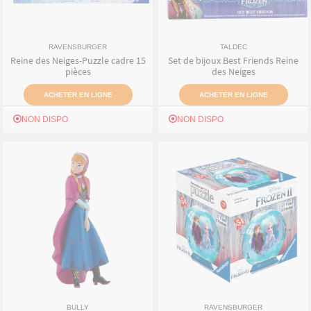
RAVENSBURGER
TALDEC
Reine des Neiges-Puzzle cadre 15
Set de bijoux Best Friends Reine
pièces
des Neiges
ACHETER EN LIGNE
ACHETER EN LIGNE
NON DISPO
NON DISPO
BULLY
RAVENSBURGER