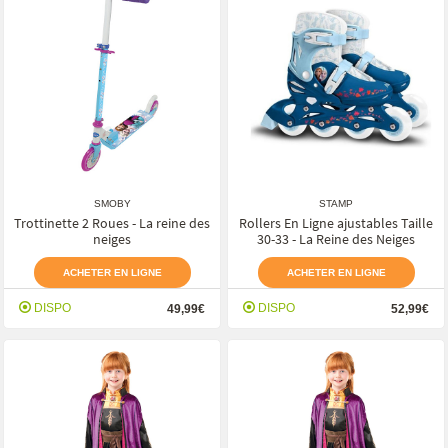
SMOBY
STAMP
Trottinette 2 Roues - La reine des
Rollers En Ligne ajustables Taille
neiges
30-33 - La Reine des Neiges
ACHETER EN LIGNE
ACHETER EN LIGNE
DISPO
DISPO
49,99€
52,99€