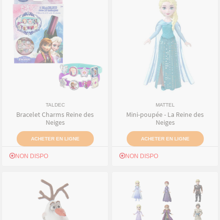
TALDEC
MATTEL
Bracelet Charms Reine des
Mini-poupée - La Reine des
Neiges
Neiges
ACHETER EN LIGNE
ACHETER EN LIGNE
NON DISPO
NON DISPO