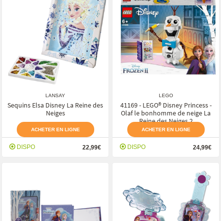
LANSAY
LEGO
Sequins Elsa Disney La Reine des
41169 - LEGO® Disney Princess -
Neiges
Olaf le bonhomme de neige La
Reine des Neiges 2
ACHETER EN LIGNE
ACHETER EN LIGNE
DISPO
DISPO
22,99€
24,99€