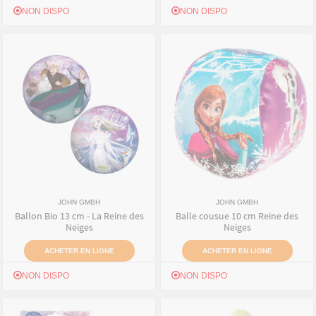
NON DISPO
NON DISPO
JOHN GMBH
JOHN GMBH
Ballon Bio 13 cm - La Reine des
Balle cousue 10 cm Reine des
Neiges
Neiges
ACHETER EN LIGNE
ACHETER EN LIGNE
NON DISPO
NON DISPO