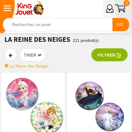
0
GO
LA REINE DES NEIGES
211
produit(s)
TRIER
FILTRER
La Reine des Neiges