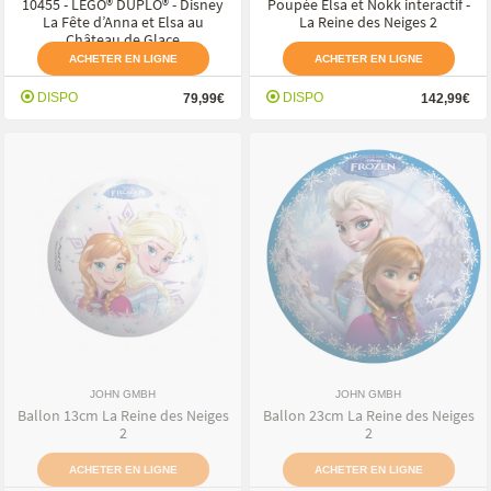
10455 - LEGO® DUPLO® - Disney
Poupée Elsa et Nokk interactif -
La Fête d’Anna et Elsa au
La Reine des Neiges 2
Château de Glace
ACHETER EN LIGNE
ACHETER EN LIGNE
DISPO
DISPO
79,99€
142,99€
JOHN GMBH
JOHN GMBH
Ballon 13cm La Reine des Neiges
Ballon 23cm La Reine des Neiges
2
2
ACHETER EN LIGNE
ACHETER EN LIGNE