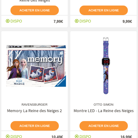
Reine des Neiges
ACHETER EN LIGNE
ACHETER EN LIGNE
DISPO
DISPO
7,99€
9,99€
RAVENSBURGER
OTTO SIMON
Memory La Reine des Neiges 2
Montre LED - La Reine des Neiges
ACHETER EN LIGNE
ACHETER EN LIGNE
DISPO
DISPO
10,49€
16,99€