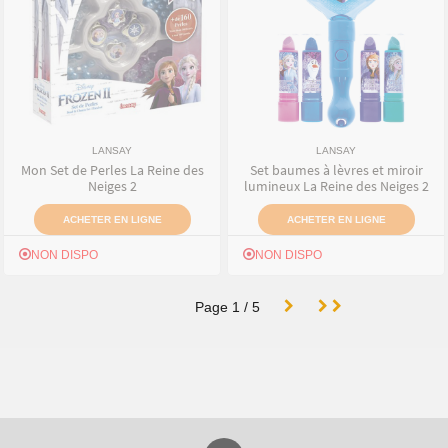
LANSAY
LANSAY
Mon Set de Perles La Reine des
Set baumes à lèvres et miroir
Neiges 2
lumineux La Reine des Neiges 2
ACHETER EN LIGNE
ACHETER EN LIGNE
NON DISPO
NON DISPO
Page
1
/
5