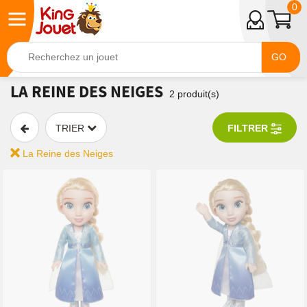
0
GO
LA REINE DES NEIGES
2
produit(s)
TRIER
FILTRER
La Reine des Neiges