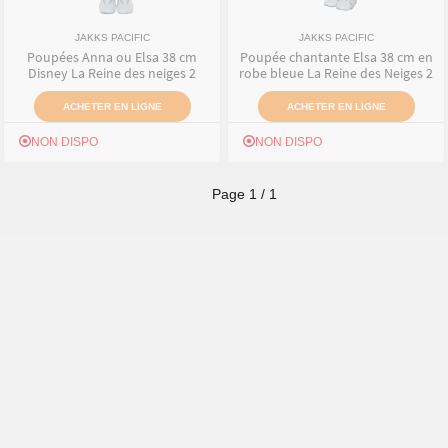
JAKKS PACIFIC
JAKKS PACIFIC
Poupées Anna ou Elsa 38 cm
Poupée chantante Elsa 38 cm en
Disney La Reine des neiges 2
robe bleue La Reine des Neiges 2
ACHETER EN LIGNE
ACHETER EN LIGNE
NON DISPO
NON DISPO
Page
1
/
1