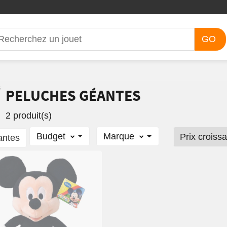
GO
S
PELUCHES GÉANTES
2
produit(s)
Budget
Marque
antes