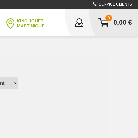
SERVICE CLIENTS
0
KING JOUET
0,00
€
MARTINIQUE