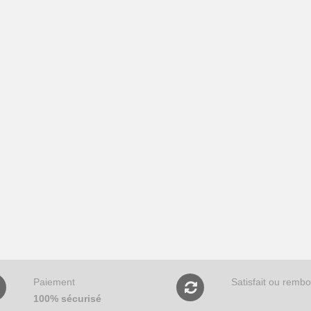
Paiement
Satisfait ou remb
100% sécurisé