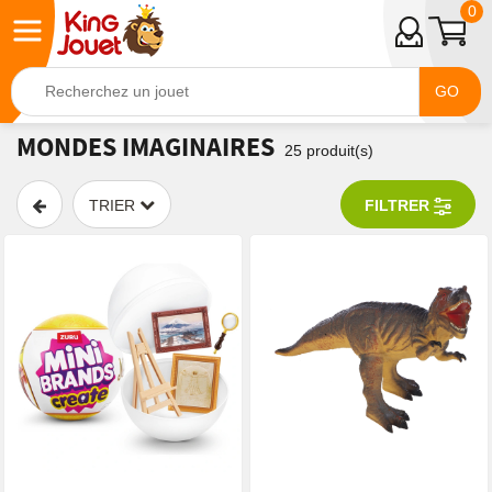
0
GO
MONDES IMAGINAIRES
25
produit(s)
TRIER
FILTRER