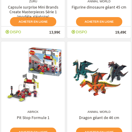
ZURU
ANIMAL WORLD
Capsule surprise Mini Brands
Figurine dinosaure géant 45 cm
Create Masterpieces Série 1
(modèle aléatoire)
ACHETER EN LIGNE
ACHETER EN LIGNE
DISPO
DISPO
13,99€
19,49€
ABRICK
ANIMAL WORLD
Pit Stop Formule 1
Dragon géant de 46 cm