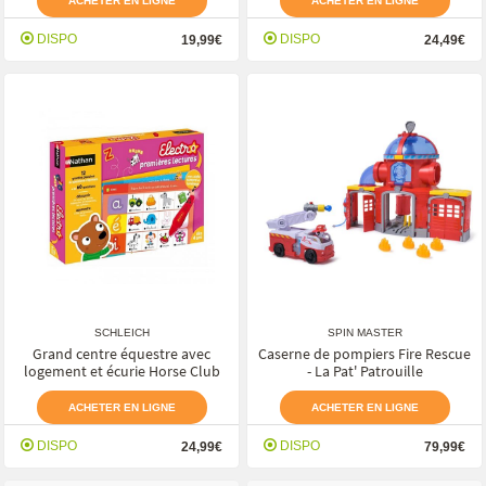
ACHETER EN LIGNE
ACHETER EN LIGNE
DISPO
DISPO
19,99€
24,49€
SCHLEICH
SPIN MASTER
Grand centre équestre avec
Caserne de pompiers Fire Rescue
logement et écurie Horse Club
- La Pat' Patrouille
ACHETER EN LIGNE
ACHETER EN LIGNE
DISPO
DISPO
24,99€
79,99€