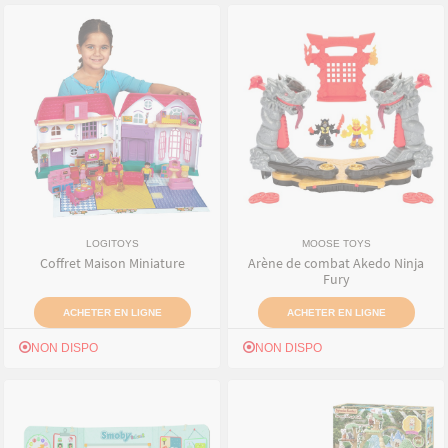
LOGITOYS
MOOSE TOYS
Coffret Maison Miniature
Arène de combat Akedo Ninja
Fury
ACHETER EN LIGNE
ACHETER EN LIGNE
NON DISPO
NON DISPO