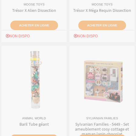
MOOSE TOYS
MOOSE TOYS
Trésor X Alien Dissection
Trésor X Méga Requin Dissection
ACHETER EN LIGNE
ACHETER EN LIGNE
NON DISPO
NON DISPO
ANIMAL WORLD
SYLVANIAN FAMILIES
Baril Tube géant
Sylvanian Families - 5449 - Set
ameublement cosy cottage et
maman lapin chocolat