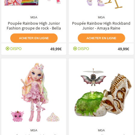
MGA
MGA
Poupée Rainbow High Junior
Poupée Rainbow High Rockband
Fashion groupe de rock - Bella
Junior - Amaya Raine
ACHETER EN LIGNE
ACHETER EN LIGNE
DISPO
DISPO
49,99€
49,99€
MGA
MGA