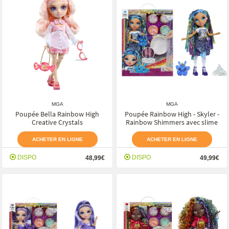
MGA
MGA
Poupée Bella Rainbow High
Poupée Rainbow High - Skyler -
Creative Crystals
Rainbow Shimmers avec slime
ACHETER EN LIGNE
ACHETER EN LIGNE
DISPO
DISPO
48,99€
49,99€