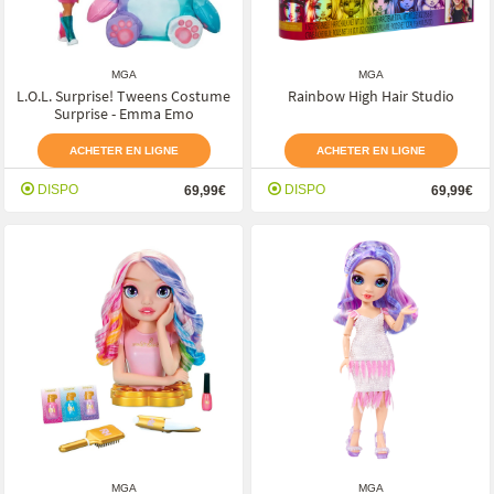
MGA
MGA
L.O.L. Surprise! Tweens Costume
Rainbow High Hair Studio
Surprise - Emma Emo
ACHETER EN LIGNE
ACHETER EN LIGNE
DISPO
DISPO
69,99€
69,99€
MGA
MGA