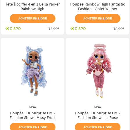
Tête à coiffer 4 en 1 Bella Parker
Poupée Rainbow High Fantastic
Rainbow High
Fashion - Violet Willow
ACHETER EN LIGNE
ACHETER EN LIGNE
DISPO
DISPO
73,99€
78,99€
MGA
MGA
Poupée LOL Surprise OMG
Poupée LOL Surprise OMG
Fashion Show - Missy Frost
Fashion Show - La Rose
ACHETER EN LIGNE
ACHETER EN LIGNE