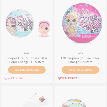
MGA
MGA
Poupée L.O.L Surprise Glitter
LOL Surprise poupée Color
Color Change - Lil Sisters
Change lil sisters
ACHETER EN LIGNE
ACHETER EN LIGNE
NON DISPO
NON DISPO