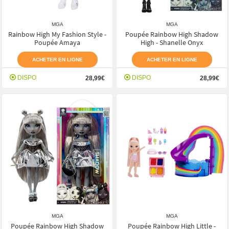
MGA
MGA
Rainbow High My Fashion Style -
Poupée Rainbow High Shadow
Poupée Amaya
High - Shanelle Onyx
ACHETER EN LIGNE
ACHETER EN LIGNE
DISPO
DISPO
28,99€
28,99€
MGA
MGA
Poupée Rainbow High Shadow
Poupée Rainbow High Little -