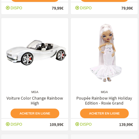
DISPO
DISPO
79,99€
79,99€
MGA
MGA
Voiture Color Change Rainbow
Poupée Rainbow High Holiday
High
Edition - Roxie Grand
ACHETER EN LIGNE
ACHETER EN LIGNE
DISPO
DISPO
109,99€
139,99€