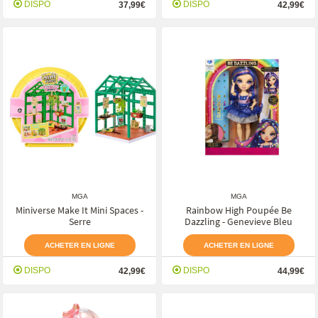
DISPO
DISPO
37,99€
42,99€
MGA
MGA
Miniverse Make It Mini Spaces -
Rainbow High Poupée Be
Serre
Dazzling - Genevieve Bleu
ACHETER EN LIGNE
ACHETER EN LIGNE
DISPO
DISPO
42,99€
44,99€