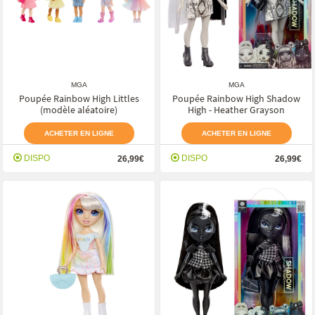
MGA
MGA
Poupée Rainbow High Littles
Poupée Rainbow High Shadow
(modèle aléatoire)
High - Heather Grayson
ACHETER EN LIGNE
ACHETER EN LIGNE
DISPO
DISPO
26,99€
26,99€