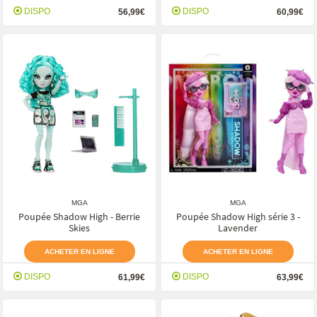
DISPO
DISPO
56,99€
60,99€
MGA
MGA
Poupée Shadow High - Berrie
Poupée Shadow High série 3 -
Skies
Lavender
ACHETER EN LIGNE
ACHETER EN LIGNE
DISPO
DISPO
61,99€
63,99€