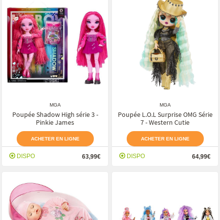
MGA
MGA
Poupée Shadow High série 3 -
Poupée L.O.L Surprise OMG Série
Pinkie James
7 - Western Cutie
ACHETER EN LIGNE
ACHETER EN LIGNE
DISPO
DISPO
63,99€
64,99€