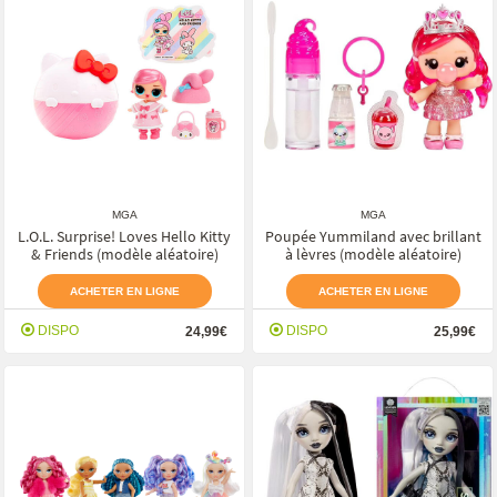
MGA
MGA
L.O.L. Surprise! Loves Hello Kitty
Poupée Yummiland avec brillant
& Friends (modèle aléatoire)
à lèvres (modèle aléatoire)
ACHETER EN LIGNE
ACHETER EN LIGNE
DISPO
DISPO
24,99€
25,99€