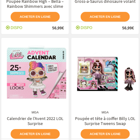
Poupée Rainbow High – Bella –
Gross-a-Saurus dinosaure volant
Rainbow Shimmers avec slime
ACHETER EN LIGNE
ACHETER EN LIGNE
DISPO
DISPO
56,99€
56,99€
MGA
MGA
Calendrier de l'Avent 2022 LOL
Poupée et tête à coiffer Billy LOL
Surprise
Surprise Tweens Swap
ACHETER EN LIGNE
ACHETER EN LIGNE