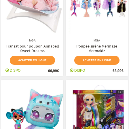
MGA
MGA
Transat pour poupon Annabell
Poupée sirène Mermaze
Sweet Dreams
Mermaidz
ACHETER EN LIGNE
ACHETER EN LIGNE
DISPO
DISPO
66,99€
68,99€