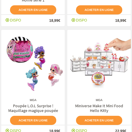
Home série 1
ACHETER EN LIGNE
ACHETER EN LIGNE
DISPO
DISPO
18,99€
18,99€
MGA
MGA
Poupée L.O.L Surprise !
Miniverse Make It Mini Food
Maquillage magique poupée
Hello Kitty
ACHETER EN LIGNE
ACHETER EN LIGNE
DISPO
DISPO
18,99€
22,99€