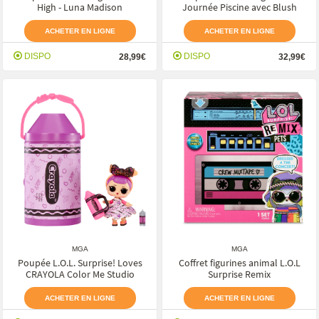
High - Luna Madison
Journée Piscine avec Blush
ACHETER EN LIGNE
ACHETER EN LIGNE
DISPO
DISPO
28,99€
32,99€
MGA
MGA
Poupée L.O.L. Surprise! Loves
Coffret figurines animal L.O.L
CRAYOLA Color Me Studio
Surprise Remix
ACHETER EN LIGNE
ACHETER EN LIGNE