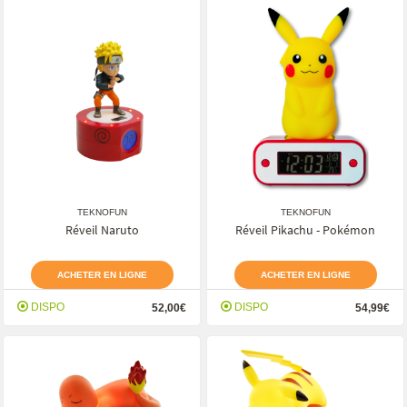
TEKNOFUN
TEKNOFUN
Réveil Naruto
Réveil Pikachu - Pokémon
ACHETER EN LIGNE
ACHETER EN LIGNE
DISPO
DISPO
52,00€
54,99€