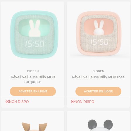
BIGBEN
BIGBEN
Réveil veilleuse Billy MOB
Réveil veilleuse Billy MOB rose
turquoise
ACHETER EN LIGNE
ACHETER EN LIGNE
NON DISPO
NON DISPO