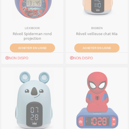
LEXIBOOK
BIGBEN
Réveil Spiderman rond
Réveil veilleuse chat Mia
projection
ACHETER EN LIGNE
ACHETER EN LIGNE
NON DISPO
NON DISPO