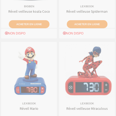
BIGBEN
LEXIBOOK
Réveil veilleuse koala Coco
Réveil veilleuse Spiderman
ACHETER EN LIGNE
ACHETER EN LIGNE
NON DISPO
NON DISPO
LEXIBOOK
LEXIBOOK
Réveil Mario
Réveil veilleuse Miraculous