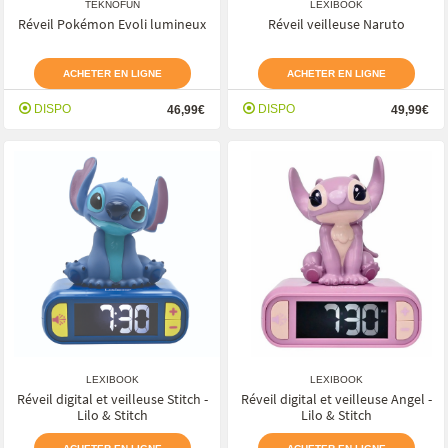
TEKNOFUN
LEXIBOOK
Réveil Pokémon Evoli lumineux
Réveil veilleuse Naruto
ACHETER EN LIGNE
ACHETER EN LIGNE
DISPO
DISPO
46,99€
49,99€
LEXIBOOK
LEXIBOOK
Réveil digital et veilleuse Stitch -
Réveil digital et veilleuse Angel -
Lilo & Stitch
Lilo & Stitch