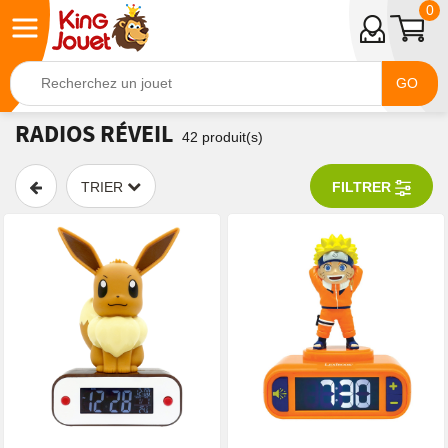
0
GO
RADIOS RÉVEIL
42
produit(s)
TRIER
FILTRER