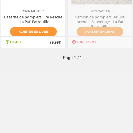
SPIN MASTER
SPIN MASTER
Caserne de pompiers Fire Rescue
Camion de pompiers Deluxe
- La Pat' Patrouille
Incendie Sauvetage - La Pat'
Patrouille
ACHETER EN LIGNE
ACHETER EN LIGNE
DISPO
NON DISPO
79,99€
Page
1
/
1