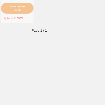
ACHETER EN
LIGNE
NON DISPO
Page
1
/
1