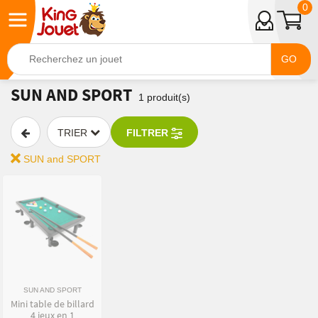
0
GO
SUN AND SPORT
1
produit(s)
TRIER
FILTRER
SUN and SPORT
SUN AND SPORT
Mini table de billard
4 jeux en 1