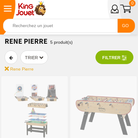
0
GO
RENE PIERRE
5
produit(s)
TRIER
FILTRER
Rene Pierre