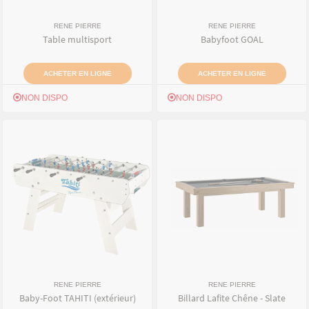
RENE PIERRE
RENE PIERRE
Table multisport
Babyfoot GOAL
ACHETER EN LIGNE
ACHETER EN LIGNE
NON DISPO
NON DISPO
RENE PIERRE
RENE PIERRE
Baby-Foot TAHITI (extérieur)
Billard Lafite Chêne - Slate