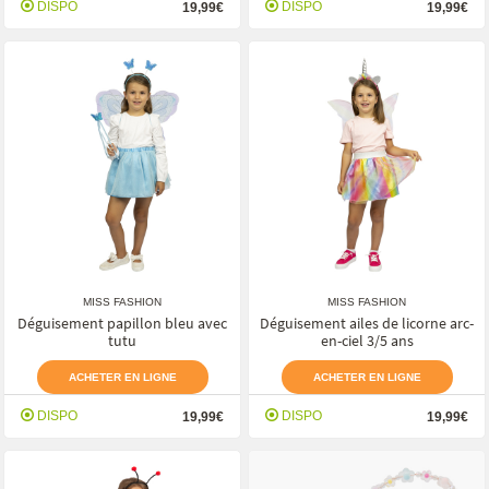
DISPO
DISPO
19,99€
19,99€
MISS FASHION
MISS FASHION
Déguisement papillon bleu avec
Déguisement ailes de licorne arc-
tutu
en-ciel 3/5 ans
ACHETER EN LIGNE
ACHETER EN LIGNE
DISPO
DISPO
19,99€
19,99€