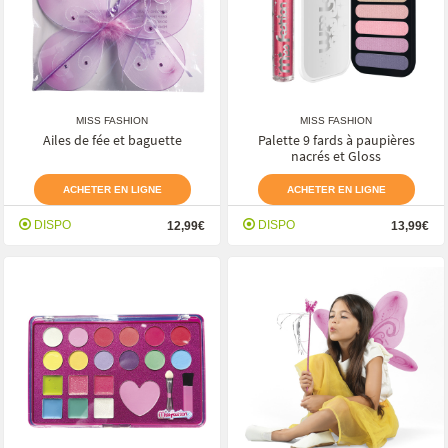
MISS FASHION
MISS FASHION
Ailes de fée et baguette
Palette 9 fards à paupières
nacrés et Gloss
ACHETER EN LIGNE
ACHETER EN LIGNE
DISPO
DISPO
12,99€
13,99€