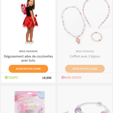
MISS FASHION
MISS FASHION
Déguisement ailes de coccinelles
Coffret avec 3 bijoux
avec tutu
ACHETER EN LIGNE
ACHETER EN LIGNE
DISPO
NON DISPO
19,99€