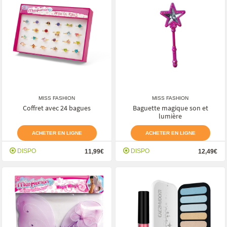
MISS FASHION
MISS FASHION
Coffret avec 24 bagues
Baguette magique son et
lumière
ACHETER EN LIGNE
ACHETER EN LIGNE
DISPO
DISPO
11,99€
12,49€