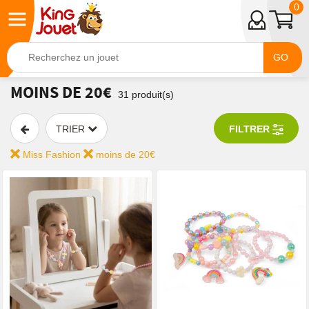
0
GO
MOINS DE 20€
31
produit(s)
TRIER
FILTRER
Miss Fashion
moins de 20€