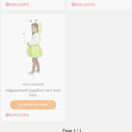
NON DISPO
NON DISPO
MISS FASHION
Déguisement papillon vert avec
tutu
ACHETER EN LIGNE
NON DISPO
Page
1
/
1