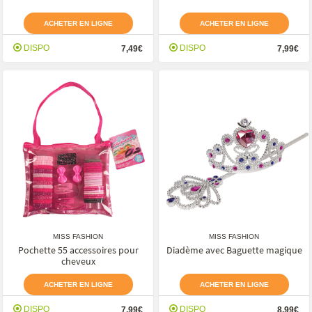
ACHETER EN LIGNE
ACHETER EN LIGNE
DISPO
DISPO
7,49€
7,99€
MISS FASHION
MISS FASHION
Pochette 55 accessoires pour
Diadème avec Baguette magique
cheveux
ACHETER EN LIGNE
ACHETER EN LIGNE
DISPO
DISPO
7,99€
8,99€