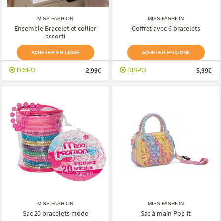
MISS FASHION
MISS FASHION
Ensemble Bracelet et collier
Coffret avec 6 bracelets
assorti
ACHETER EN LIGNE
ACHETER EN LIGNE
DISPO
DISPO
2,99€
5,99€
MISS FASHION
MISS FASHION
Sac 20 bracelets mode
Sac à main Pop-it