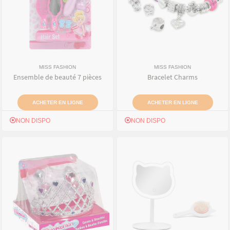
MISS FASHION
MISS FASHION
Ensemble de beauté 7 pièces
Bracelet Charms
ACHETER EN LIGNE
ACHETER EN LIGNE
NON DISPO
NON DISPO