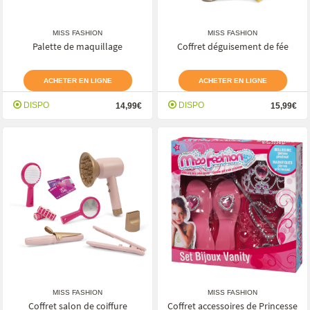
MISS FASHION
MISS FASHION
Palette de maquillage
Coffret déguisement de fée
ACHETER EN LIGNE
ACHETER EN LIGNE
DISPO
DISPO
14,99€
15,99€
MISS FASHION
MISS FASHION
Coffret salon de coiffure
Coffret accessoires de Princesse