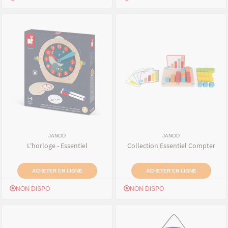
JANOD
JANOD
L'horloge - Essentiel
Collection Essentiel Compter
ACHETER EN LIGNE
ACHETER EN LIGNE
NON DISPO
NON DISPO