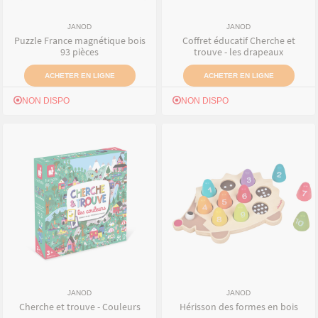
JANOD
JANOD
Puzzle France magnétique bois
Coffret éducatif Cherche et
93 pièces
trouve - les drapeaux
ACHETER EN LIGNE
ACHETER EN LIGNE
NON DISPO
NON DISPO
JANOD
JANOD
Cherche et trouve - Couleurs
Hérisson des formes en bois