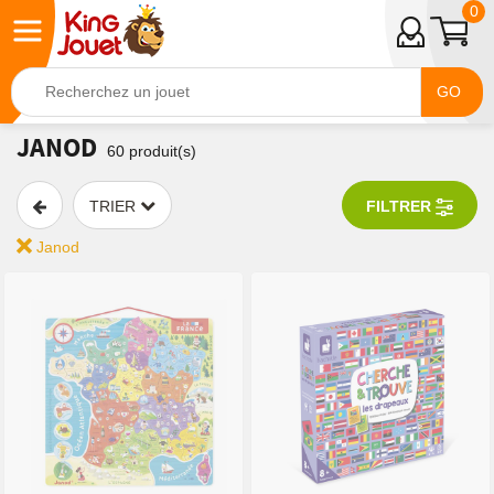
0
GO
JANOD
60
produit(s)
TRIER
FILTRER
Janod