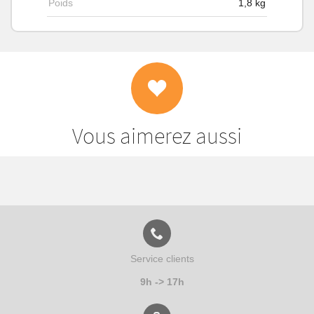
Poids
1,8
kg
Vous aimerez aussi
Service clients
9h -> 17h