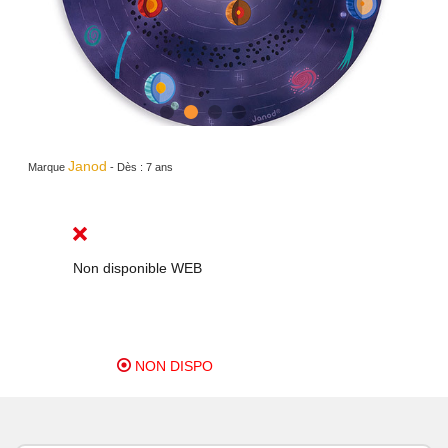
Janod
Marque
-
Dès :
7 ans
Non disponible WEB
NON DISPO