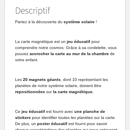
Descriptif
Partez à la découverte du
système solaire
!
La carte magnétique est un
jeu éducatif
pour
comprendre notre cosmos. Grâce à sa cordelette, vous
pouvez
accrocher la carte au mur de la chambre
de
votre enfant.
Les
20 magnets
géants
, dont 10 représentant les
planètes de notre système solaire, doivent être
repositionnées
sur
la carte magnétique.
Ce
jeu éducatif
est fourni avec
une planche de
stickers
pour identifier toutes les planètes sur la carte.
De plus, un
poster éducatif
est fourni pour savoir
chaque caractéristique des planètes qui nous entourent