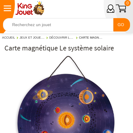
0
GO
JEUX ET JOUETS ÉDUCATIFS
DÉCOUVRIR LE MONDE
CARTE MAGNÉTIQUE LE SYSTÈME SOLAIRE
ACCUEIL
Carte magnétique Le système solaire