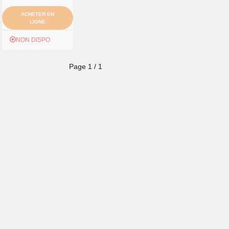
ACHETER EN
LIGNE
NON DISPO
Page
1
/
1