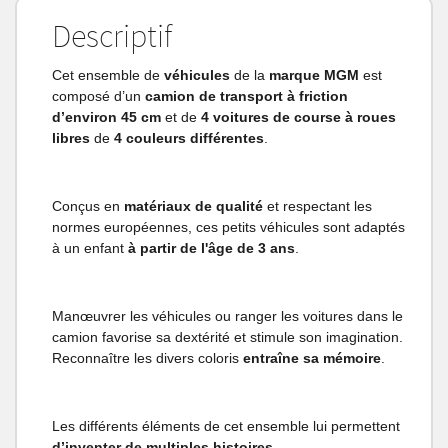
Descriptif
Cet ensemble de
véhicules
de la
marque MGM
est
composé d’un
camion de transport à friction
d’environ 45 cm
et de
4 voitures de course à roues
libres
de
4 couleurs différentes
.
Conçus en
matériaux de qualité
et respectant les
normes européennes, ces petits véhicules sont adaptés
à un enfant
à partir de l'âge de 3 ans
.
Manœuvrer les véhicules ou ranger les voitures dans le
camion favorise sa dextérité et stimule son imagination.
Reconnaître les divers coloris
entraîne sa mémoire
.
Les différents éléments de cet ensemble lui permettent
d’inventer de multiples histoires
.