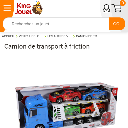
0
GO
VÉHICULES, CIRCUITS ET JOUETS RADIOCOMMANDÉS
LES AUTRES VÉHICULES
CAMION DE TRANSPORT À FRICTION
ACCUEIL
Camion de transport à friction