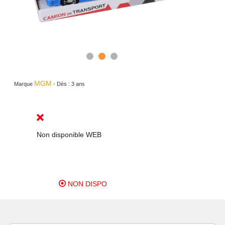
MGM
Marque
-
Dès :
3 ans
Non disponible WEB
NON DISPO