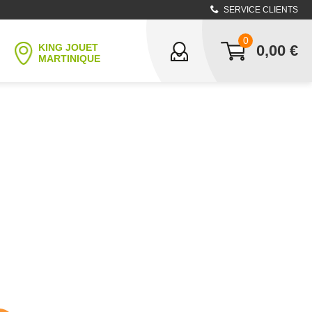
SERVICE CLIENTS
0
KING JOUET
0,00
€
MARTINIQUE