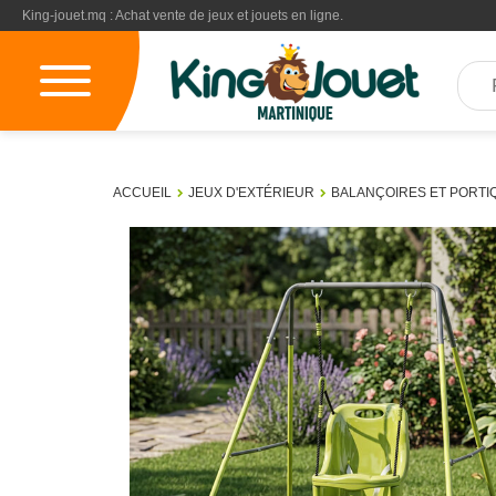
King-jouet.mq : Achat vente de jeux et jouets en ligne.
ACCUEIL
JEUX D'EXTÉRIEUR
BALANÇOIRES ET PORTI