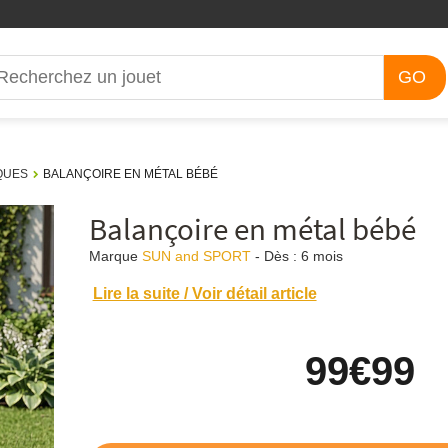
GO
QUES
BALANÇOIRE EN MÉTAL BÉBÉ
Balançoire en métal bébé
Marque
SUN and SPORT
-
Dès :
6 mois
Lire la suite / Voir détail article
99
€99