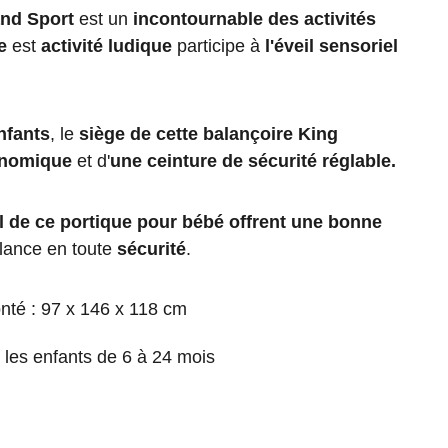
and Sport
est un
incontournable des activités
e
est
activité ludique
participe à
l'éveil sensoriel
enfants
, le
siège de cette balançoire King
onomique
et d'
une ceinture de sécurité réglable.
al de ce portique pour bébé offrent une bonne
lance en toute
sécurité
.
nté : 97 x 146 x 118 cm
les enfants de 6 à 24 mois