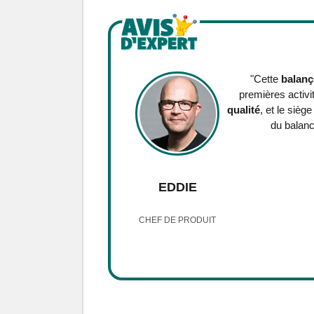
"Cette
balanç
premières activi
qualité
, et le sièg
du balanc
EDDIE
CHEF DE PRODUIT