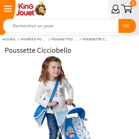
0
GO
POUPÉES POUPONS
POUSSETTES POUPONS
POUSSETTE CICCIOBELLO
ACCUEIL
Poussette Cicciobello