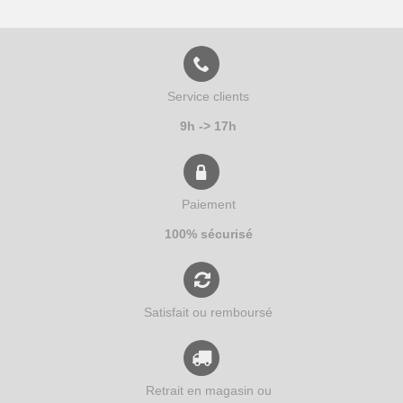
Service clients
9h -> 17h
Paiement
100% sécurisé
Satisfait ou remboursé
Retrait en magasin ou