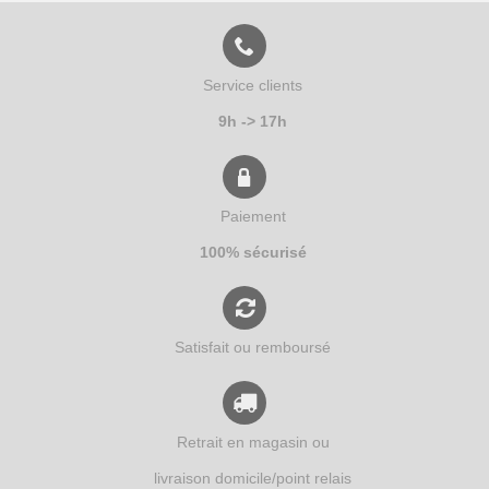
Service clients
9h -> 17h
Paiement
100% sécurisé
Satisfait ou remboursé
Retrait en magasin ou
livraison domicile/point relais