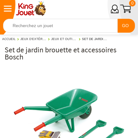
0
GO
JEUX D'EXTÉRIEUR
JEUX ET OUTILS DE JARDINAGE
SET DE JARDIN BROUETTE ET ACCESSOIRES BOSCH
ACCUEIL
Set de jardin brouette et accessoires
Bosch