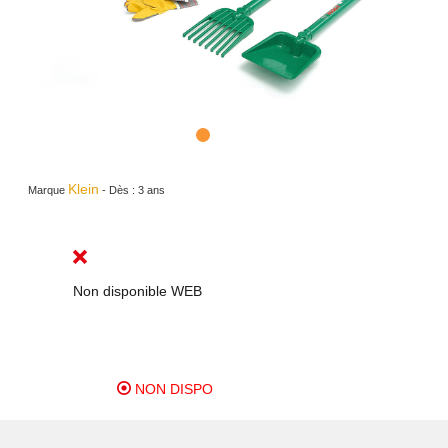
Klein
Marque
-
Dès :
3 ans
Non disponible WEB
NON DISPO