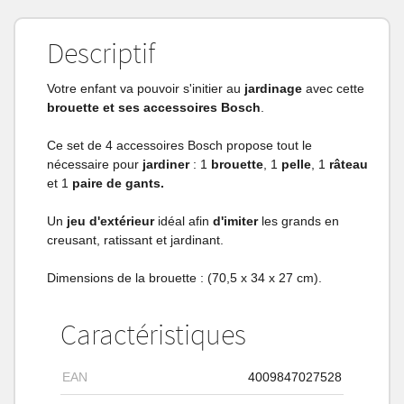
Descriptif
Votre enfant va pouvoir s'initier au
jardinage
avec cette
brouette et ses accessoires Bosch
.
Ce set de 4 accessoires Bosch propose tout le
nécessaire pour
jardiner
: 1
brouette
, 1
pelle
, 1
râteau
et 1
paire de gants.
Un
jeu d'extérieur
idéal afin
d'imiter
les grands en
creusant, ratissant et jardinant.
Dimensions de la brouette : (70,5 x 34 x 27 cm).
Caractéristiques
EAN
4009847027528