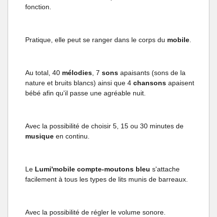
fonction.
Pratique, elle peut se ranger dans le corps du
mobile
.
Au total, 40
mélodies
, 7
sons
apaisants (sons de la
nature et bruits blancs) ainsi que 4
chansons
apaisent
bébé afin qu'il passe une agréable nuit.
Avec la possibilité de choisir 5, 15 ou 30 minutes de
musique
en continu.
Le
Lumi'mobile compte-moutons bleu
s'attache
facilement à tous les types de lits munis de barreaux.
Avec la possibilité de régler le volume sonore.