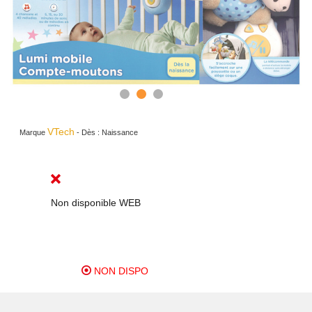
VTech
Marque
-
Dès :
Naissance
Non disponible WEB
NON DISPO