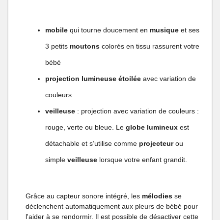
mobile
qui tourne doucement en
musique
et ses
3 petits
moutons
colorés en tissu rassurent votre
bébé
projection lumineuse étoilée
avec variation de
couleurs
veilleuse
: projection avec variation de couleurs :
rouge, verte ou bleue. Le
globe lumineux
est
détachable et s’utilise comme
projecteur
ou
simple
veilleuse
lorsque votre enfant grandit.
Grâce au capteur sonore intégré, les
mélodies
se
déclenchent automatiquement aux pleurs de bébé pour
l'aider à se rendormir. Il est possible de désactiver cette