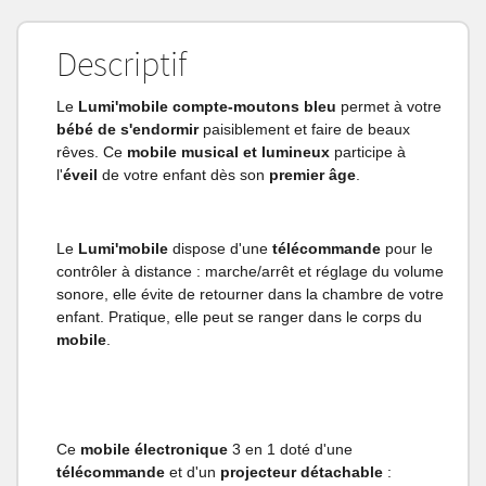
Descriptif
Le
Lumi'mobile compte-moutons bleu
permet à votre
bébé de s'endormir
paisiblement et faire de beaux
rêves. Ce
mobile musical et lumineux
participe à
l'
éveil
de votre enfant dès son
premier âge
.
Le
Lumi'mobile
dispose d'une
télécommande
pour le
contrôler à distance : marche/arrêt et réglage du volume
sonore, elle évite de retourner dans la chambre de votre
enfant. Pratique, elle peut se ranger dans le corps du
mobile
.
Ce
mobile électronique
3 en 1 doté d'une
télécommande
et d'un
projecteur détachable
: