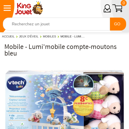
0
GO
MOBILE - LUMI'MOBILE COMPTE-MOUTONS BLEU
ACCUEIL
JEUX D'ÉVEIL
MOBILES
Mobile - Lumi'mobile compte-moutons
bleu