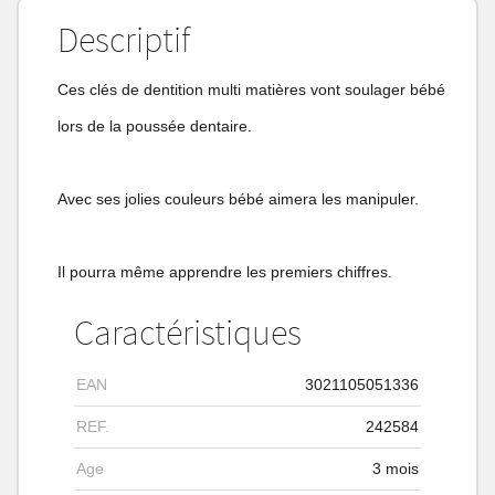
Descriptif
Ces clés de dentition multi matières vont soulager bébé
lors de la poussée dentaire.
Avec ses jolies couleurs bébé aimera les manipuler.
Il pourra même apprendre les premiers chiffres.
Caractéristiques
EAN
3021105051336
REF.
242584
Age
3 mois