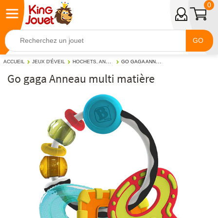
0
GO
HOCHETS, ANNEAUX DE DENTITION
GO GAGA ANNEAU MULTI MATIÈRE
ACCUEIL
JEUX D'ÉVEIL
Go gaga Anneau multi matière