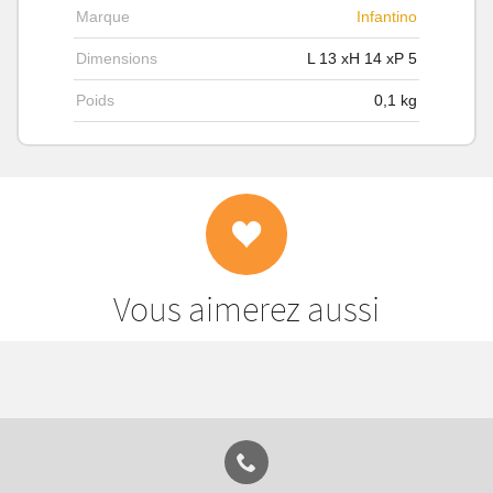
Marque
Infantino
Dimensions
L
13
xH
14
xP
5
Poids
0,1
kg
Vous aimerez aussi