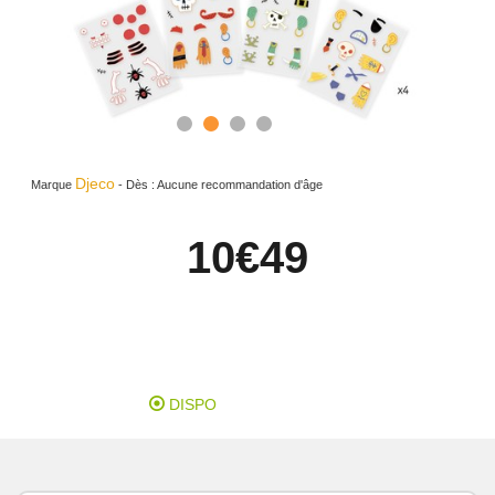
Djeco
Marque
-
Dès :
Aucune recommandation d'âge
10
€49
DISPO