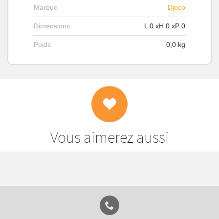
Marque
Djeco
Dimensions
L
0
xH
0
xP
0
Poids
0,0
kg
Vous aimerez aussi