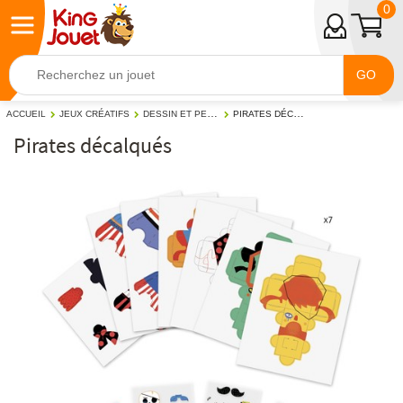
0
GO
DESSIN ET PEINTURE
PIRATES DÉCALQUÉS
ACCUEIL
JEUX CRÉATIFS
Pirates décalqués