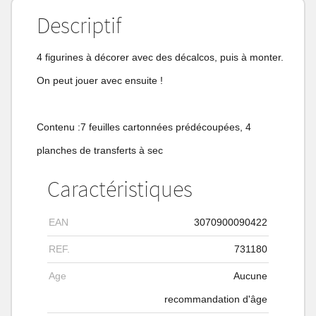
Descriptif
4 figurines à décorer avec des décalcos, puis à monter.
On peut jouer avec ensuite !
Contenu :7 feuilles cartonnées prédécoupées, 4
planches de transferts à sec
Caractéristiques
EAN
3070900090422
REF.
731180
Age
Aucune
recommandation d'âge