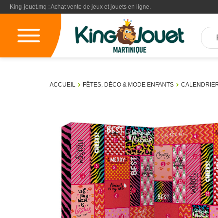
King-jouet.mq : Achat vente de jeux et jouets en ligne.
ACCUEIL
FÊTES, DÉCO & MODE ENFANTS
CALENDRIER