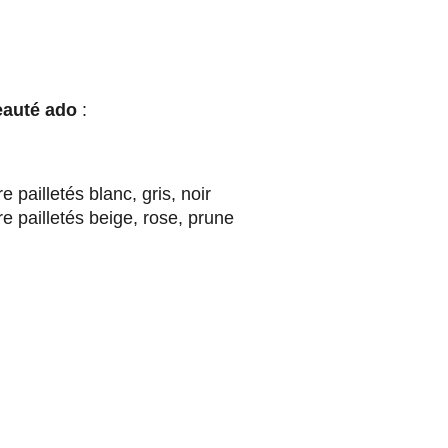
beauté ado
:
e pailletés blanc, gris, noir
e pailletés beige, rose, prune