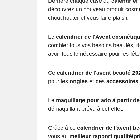
Derrière chaque case du
calendrier
découvrez un nouveau produit cosmé
chouchouter et vous faire plaisir.
Le
calendrier de l'Avent cosmétiq
combler tous vos besoins beautés, d
avoir tous le nécessaire pour les fêt
Ce
calendrier de l'avent beauté 20
pour les
ongles
et des
accessoires
Le
maquillage pour ado à partir de
démaquillant prévu à cet effet.
Grâce à ce
calendrier de l'avent b
vous au
meilleur rapport qualité/pr