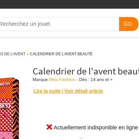
GO
S DE L'AVENT
CALENDRIER DE L'AVENT BEAUTÉ
Calendrier de l'avent beau
Marque
Miss Fashion
-
Dès :
14 ans et +
Lire la suite / Voir détail article
Actuellement indisponible en ligne