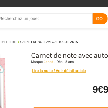
GO
 PAPETERIE
CARNET DE NOTE AVEC AUTOCOLLANTS
Carnet de note avec auto
Marque
Janod
-
Dès :
8 ans
Lire la suite / Voir détail article
9
€