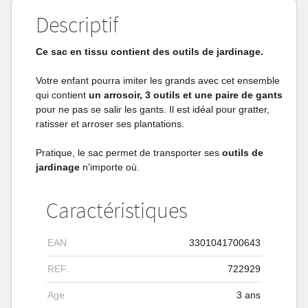
Descriptif
Ce sac en tissu contient des outils de jardinage.
Votre enfant pourra imiter les grands avec cet ensemble
qui contient
un arrosoir, 3 outils et une paire de gants
pour ne pas se salir les gants. Il est idéal pour gratter,
ratisser et arroser ses plantations.
Pratique, le sac permet de transporter ses
outils de
jardinage
n'importe où.
Caractéristiques
EAN
3301041700643
REF.
722929
Age
3 ans