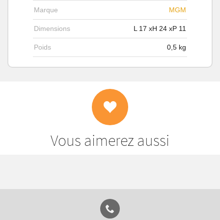
Marque
MGM
Dimensions
L
17
xH
24
xP
11
Poids
0,5
kg
Vous aimerez aussi