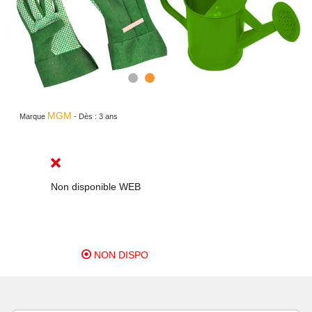
MGM
Marque
-
Dès :
3 ans
Non disponible WEB
NON DISPO