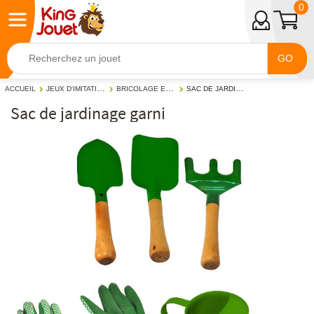
0
GO
JEUX D'IMITATION & MONDES IMAGINAIRES
BRICOLAGE ET JARDINAGE
SAC DE JARDINAGE GARNI
ACCUEIL
Sac de jardinage garni