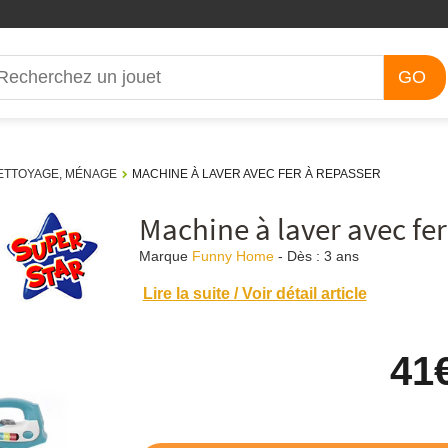
GO
ETTOYAGE, MÉNAGE
MACHINE À LAVER AVEC FER À REPASSER
Machine à laver avec fer
Marque
Funny Home
-
Dès :
3 ans
Lire la suite / Voir détail article
41