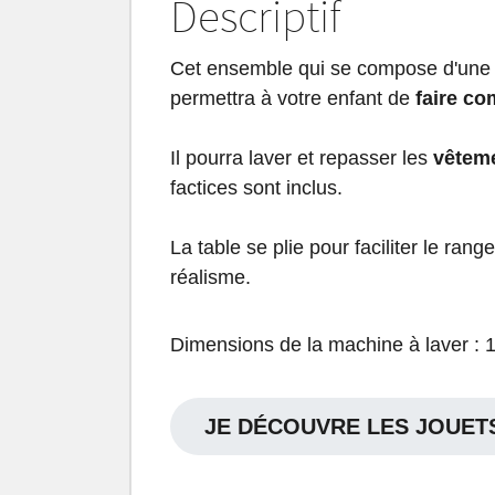
Descriptif
Cet ensemble qui se compose d'un
permettra à votre enfant de
faire c
Il pourra laver et repasser les
vêtem
factices sont inclus.
La table se plie pour faciliter le ra
réalisme.
Dimensions de la machine à laver : 1
JE DÉCOUVRE LES JOUETS