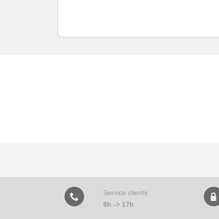
Service clients
9h -> 17h