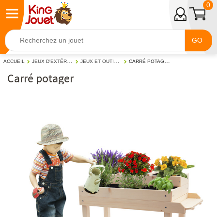
0
GO
JEUX D'EXTÉRIEUR
JEUX ET OUTILS DE JARDINAGE
CARRÉ POTAGER
ACCUEIL
Carré potager