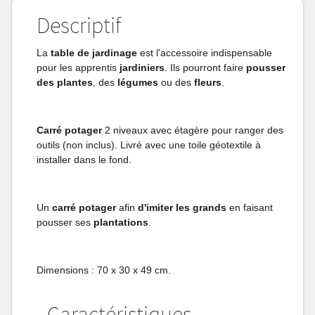
Descriptif
La
table de jardinage
est l'accessoire indispensable
pour les apprentis
jardiniers
. Ils pourront faire
pousser
des plantes
, des
légumes
ou des
fleurs
.
Carré potager
2 niveaux avec étagère pour ranger des
outils (non inclus). Livré avec une toile géotextile à
installer dans le fond.
Un
carré potager
afin
d'imiter les grands
en faisant
pousser ses
plantations
.
Dimensions : 70 x 30 x 49 cm.
Caractéristiques